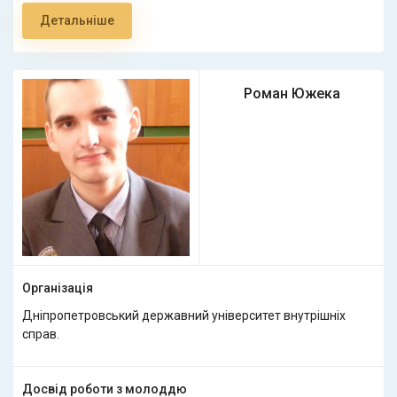
Детальніше
Роман Южека
Організація
Дніпропетровський державний університет внутрішніх
справ.
Досвід роботи з молоддю