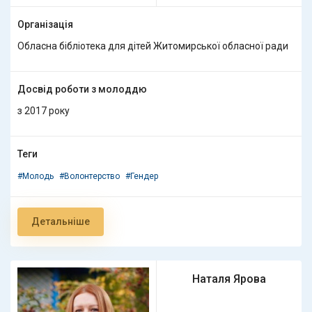
Організація
Обласна бібліотека для дітей Житомирської обласної ради
Досвід роботи з молоддю
з 2017 року
Теги
#Молодь
#Волонтерство
#Гендер
Детальніше
Наталя Ярова