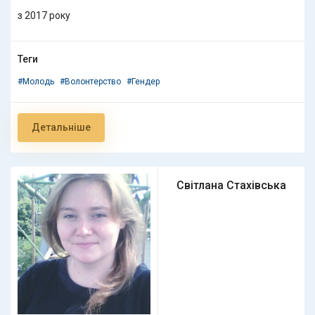
з 2017 року
Теги
#Молодь
#Волонтерство
#Гендер
Детальніше
Світлана Стахівська