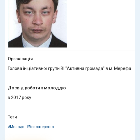
Організація
Голова ініціативної групи ВІ "Активна громада" в м. Мерефа
Досвід роботи з молоддю
з 2017 року
Теги
#Молодь
#Волонтерство