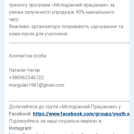
тренінгу програми «Молодіжний працівник» за
умови залученості упродовж 90% навчального
часу.
Важливо: організатори покривають
харчування та
кава-паузи для учасників.
______________________________________________
Контактна особа:
Наталія Чигир
+380962546722
morgulan1981@gmail.com
______________________________________________
Долучайтеся до групи «Молодіжний Працівник» у
Facebook
:
https://www.facebook.com/groups/youth.wo
Підписуйтесь на наші соціальні мережі в:
Instagram: