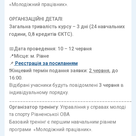
«Молодіжний працівник».
ОРГАНІЗАЦІЙНІ ДЕТАЛІ
:
Загальна тривалість курсу – 3 дні (24 навчальних
години, 0,8 кредитів ЄКТС).
📅Дата проведення: 10 – 12 червня
📍Місце: м. Рівне
📌
Реєстрація
за посиланням
❗️Кінцевий термін подання заявки:
2 червня
, до
16:00.
Відібрані учасники будуть повідомлені
3 червня
в
індивідуальному порядку.
______________________________________________
Організатор тренінгу
: Управління у справах молоді
та спорту Рівненської ОВА.
Базовий тренінг є першим навчальним рівнем
програми «Молодіжний працівник».