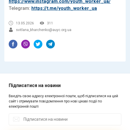
https://www.instagram.com/youth_worker_ua/
Telegram:
https://t.me/youth_worker_ua
13.05.2026
311
svitlana_kharchenko@auyc.org.ua
Підписатися на новини
Введіть свою адресу електронної пошти, щоб підписатися на цей
сайт і отримувати повідомлення про нові цікаві події по
електронній пошті