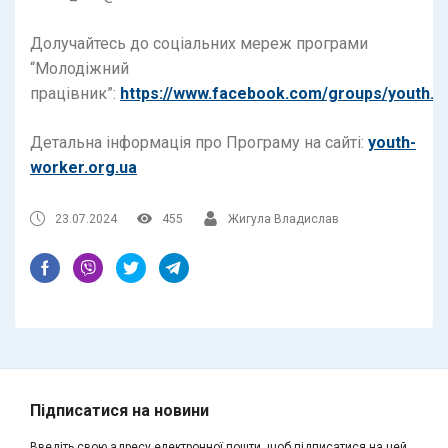
Долучайтесь до соціальних мереж програми
“Молодіжний
працівник”:
https://www.facebook.com/groups/youth.w
Детальна інформація про Програму на сайті:
youth-
worker.org.ua
23.07.2024
455
Жигула Владислав
Підписатися на новини
Введіть свою адресу електронної пошти, щоб підписатися на цей