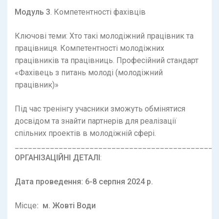
Модуль 3
. Компетентності фахівців
Ключові теми: Хто такі молодіжний працівник та
працівниця. Компетентності молодіжних
працівників та працівниць. Професійний стандарт ​​
«Фахівець з питань молоді (молодіжний
працівник)»
Під час тренінгу учасники зможуть обмінятися
досвідом та знайти партнерів для реалізації
спільних проектів в молодіжній сфері.
______________________________________________
ОРГАНІЗАЦІЙНІ ДЕТАЛІ
:
Дата проведення: 6-8 серпня 2024 р.
Місце
: м. Жовті Води