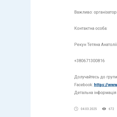
Важливо: організатор
Контактна особа:
Рекун Тетяна Анатолі
+380671300816
Долучайтесь до груп
Facebook:
https://ww
Детальна інформація 
04.03.2025
672