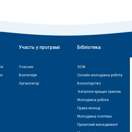
Участь у програмі
Бібліотека
ги
Учасник
ЗОЖ
ні
Волонтери
Онлайн молодіжна робота
Організатор
Волонтерство
:Каталоги кращих практик
Молодіжна робота
Права молоді
Молодіжна політика
Проектний менеджмент