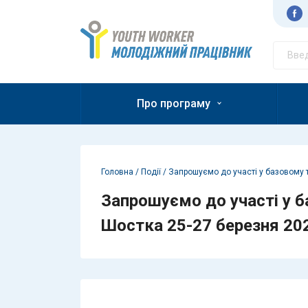
Перейти до контенту
Молодіжний працівник
Про програму
Головна
/
Події
/
Запрошуємо до участі у базовому т
Запрошуємо до участі у б
Шостка 25-27 березня 20