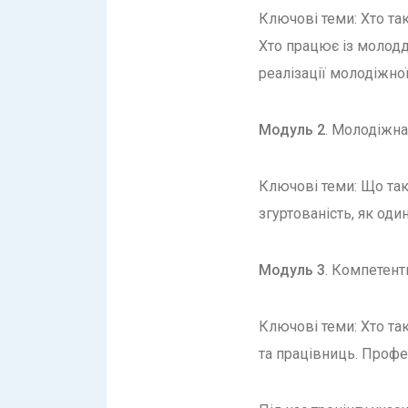
Ключові теми: Хто та
Хто працює із молодд
реалізації молодіжної
Модуль 2
. Молодіжна
Ключові теми: Що так
згуртованість, як од
Модуль 3
. Компетент
Ключові теми: Хто та
та працівниць. Профес