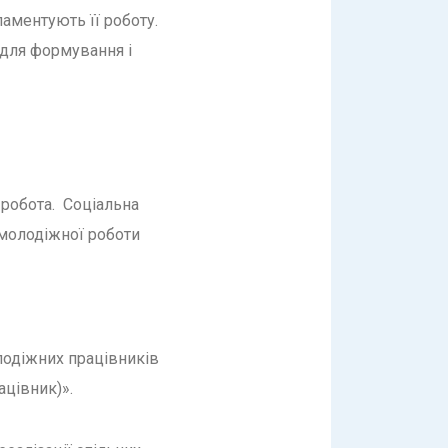
ламентують її роботу.
 для формування і
 робота. Соціальна
 молодіжної роботи
лодіжних працівників
ацівник)».