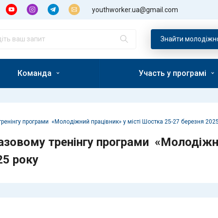
youthworker.ua@gmail.com
Пошук:
Знайти молодiжн
Команда
Участь у програмі
ренінгу програми «Молодіжний працівник» у місті Шостка 25-27 березня 2025
азовому тренінгу програми «Молодіжни
25 року