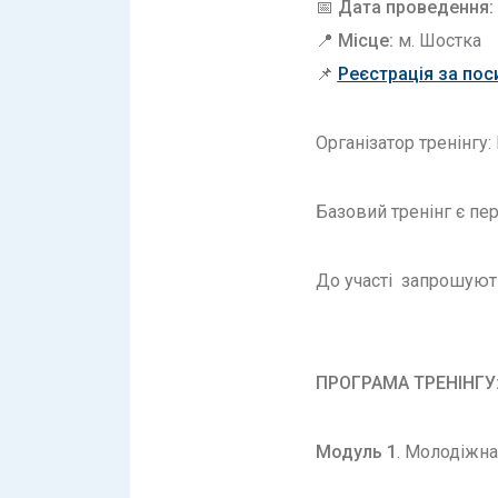
📅
Дата проведення:
📍
Місце:
м. Шостка
📌
Реєстрація
за пос
Організатор тренінгу
Базовий тренінг є п
До участі запрошують
ПРОГРАМА ТРЕНІНГУ
Модуль 1
. Молодіжна