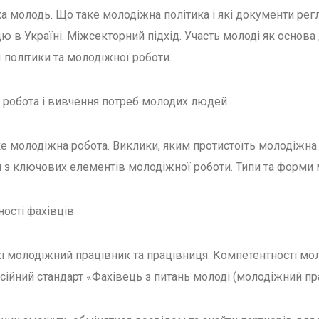
ка молодь. Що таке молодіжна політика і які документи рег
ю в Україні. Міжсекторний підхід. Участь молоді як основа
 політики та молодіжної роботи.
 робота і вивчення потреб молодих людей
е молодіжна робота. Виклики, яким протистоїть молодіжна
ин з ключових елементів молодіжної роботи. Типи та форми
ності фахівців
кі молодіжний працівник та працівниця. Компетентності мо
ійний стандарт ​​«Фахівець з питань молоді (молодіжний пр