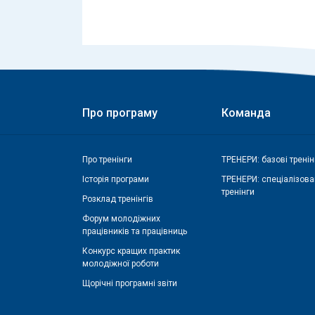
Про програму
Команда
Про тренінги
ТРЕНЕРИ: базові тренін
Історія програми
ТРЕНЕРИ: спеціалізова
тренінги
Розклад тренінгів
Форум молодіжних
працівників та працівниць
Конкурс кращих практик
молодіжної роботи
Щорічні програмні звіти