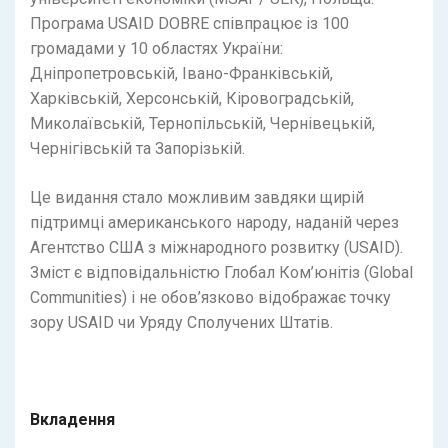
Програма USAID DOBRE співпрацює із 100
громадами у 10 областях України:
Дніпропетровській, Івано-Франківській,
Харківській, Херсонській, Кіровоградській,
Миколаївській, Тернопільській, Чернівецькій,
Чернігівській та Запорізькій.
Це видання стало можливим завдяки щирій
підтримці американського народу, наданій через
Агентство США з міжнародного розвитку (USAID).
Зміст є відповідальністю Глобал Ком’юнітіз (Global
Communities) і не обов’язково відображає точку
зору USAID чи Уряду Сполучених Штатів.
Вкладення