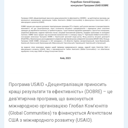
Програма USAID «Децентралізація приносить
кращі результати та ефективність» (DOBRE) – це
дев’ятирічна програма, що виконується
міжнародною організацією Глобал Ком’юнітіз
(Global Communities) та фінансується Агентством
США з міжнародного розвитку (USAID).