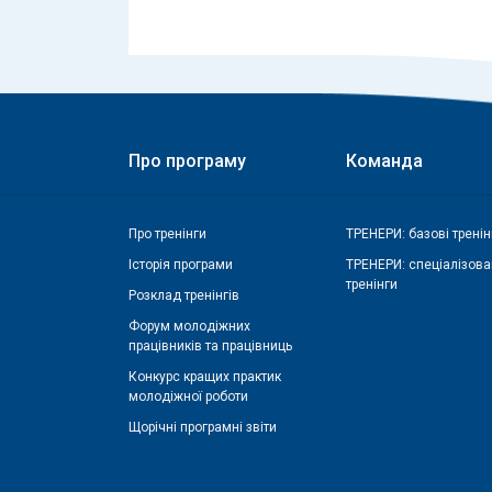
Про програму
Команда
Про тренінги
ТРЕНЕРИ: базові тренін
Історія програми
ТРЕНЕРИ: спеціалізова
тренінги
Розклад тренінгів
Форум молодіжних
працівників та працівниць
Конкурс кращих практик
молодіжної роботи
Щорічні програмні звіти