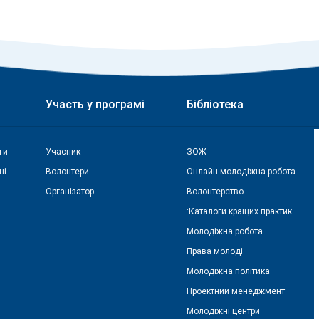
Участь у програмі
Бібліотека
ги
Учасник
ЗОЖ
ні
Волонтери
Онлайн молодіжна робота
Організатор
Волонтерство
:Каталоги кращих практик
Молодіжна робота
Права молоді
Молодіжна політика
Проектний менеджмент
Молодіжні центри