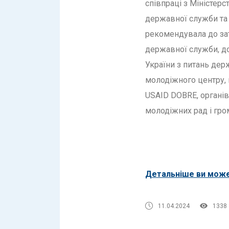
співпраці з Міністерс
державної служби та
рекомендувала до зат
державної служби, до
України з питань держ
молодіжного центру, 
USAID DOBRE, органів
молодіжних рад і гро
Детальніше ви може
11.04.2024
1338