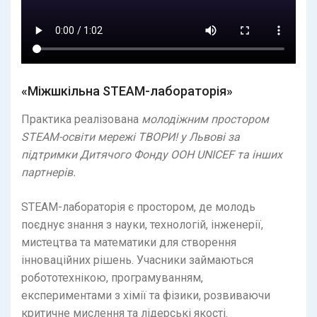
«Міжшкільна STEAM-лабораторія»
Практика реалізована
молодіжним простором
STEAM-освіти мережі ТВОРИ! у Львові за
підтримки Дитячого Фонду ООН UNICEF та інших
партнерів.
STEAM-лабораторія є простором, де молодь
поєднує знання з науки, технологій, інженерії,
мистецтва та математики для створення
інноваційних рішень. Учасники займаються
робототехнікою, програмуванням,
експериментами з хімії та фізики, розвиваючи
критичне мислення та лідерські якості.