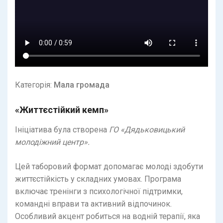
Категорія:
Мала громада
«Життєстійкий кемп»
Ініціатива була створена
ГО «Дядьковицький
молодіжний центр».
Цей таборовий формат допомагає молоді здобути
життєстійкість у складних умовах. Програма
включає тренінги з психологічної підтримки,
командні вправи та активний відпочинок.
Особливий акцент робиться на водній терапії, яка