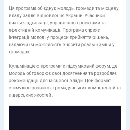
Ця програма об’єднує молодь, громади та місцеву
владу задля відновлення України. Учасники
вчаться адвокації, управлінню проєктами та
ефективній комунікації. Програма сприяє
інтеграції молоді у процеси прийняття рішень,
надаючи їм можливість вносити реальні зміни у
громадах.
Кульмінацією програми є підсумковий форум, де
молодь обговорює свої досягнення та розробляє
рекомендації для місцевої влади. Цей формат
стимулює розвиток громадянських компетенцій та
лідерських якостей .