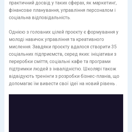
практичний досвід у таких сферах, як маркетинг,
фінансове планування, управління персоналом і
соціальна відповідальність.
Однією з головних цілей проєкту є формування у
молоді навичок управління та креативного
мислення. Завдяки проєкту вдалося створити 35
соціальних підприємств, серед яких: ініціативи з
переробки сміття, соціальні кафе та програми
підтримки людей з інвалідністю. Школярі також
відвідують тренінги з розробки бізнес-планів, що
допомагає їм вивести свої ідеї на новий рівень .