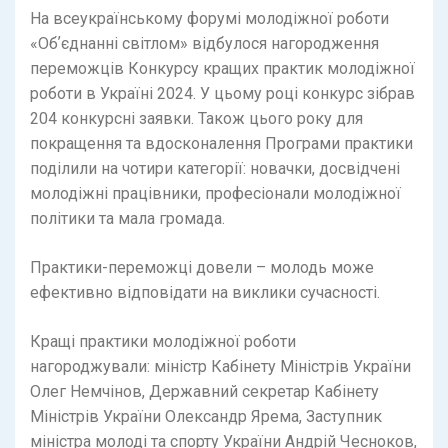
На всеукраїнському форумі молодіжної роботи
«Обʼєднанні світлом» відбулося нагородження
переможців Конкурсу кращих практик молодіжної
роботи в Україні 2024. У цьому році конкурс зібрав
204 конкурсні заявки. Також цього року для
покращення та вдосконалення Програми практики
поділили на чотири категорії: новачки, досвідчені
молодіжні працівники, професіонали молодіжної
політики та мала громада.
Практики-переможці довели – молодь може
ефективно відповідати на виклики сучасності.
Кращі практики молодіжної роботи
нагороджували: міністр Кабінету Міністрів України
Олег Немчінов, Державний секретар Кабінету
Міністрів України Олександр Ярема, Заступник
міністра молоді та спорту України Андрій Чесноков,