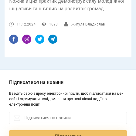
Кожна з цих практик демонструє силу молодіжної
ініціативи та її вплив на розвиток громад.
11.12.2024
1698
Жигула Владислав
Підписатися на новини
Введіть свою адресу електронної пошти, щоб підписатися на цей
сайт і отримувати повідомлення про нові цікаві події по
електронній пошті