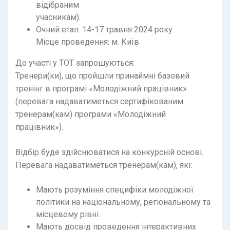
відібраним
учасникам).
Очний етап: 14-17 травня 2024 року.
Місце проведення: м. Київ
До участі у ТОТ запрошуються:
Тренери(ки), що пройшли принаймні базовий
тренінг в програмі «Молодіжний працівник»
(перевага надаватиметься сертифікованим
тренерам(кам) програми «Молодіжний
працівник»).
Відбір буде здійснюватися на конкурсній основі.
Перевага надаватиметься тренерам(кам), які:
Мають розуміння специфіки молодіжної
політики на національному, регіональному та
місцевому рівні.
Мають досвід проведення інтерактивних