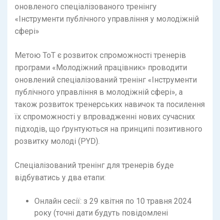
оновленого спеціалізованого тренінгу
«Інструменти публічного управління у молодіжній
сфері»
Метою ТоТ є розвиток спроможності тренерів
програми «Молодіжний працівник» проводити
оновлений спеціалізований тренінг «Інструменти
публічного управління в молодіжній сфері», а
також розвиток тренерських навичок та посилення
їх спроможності у впровадженні нових сучасних
підходів, що ґрунтуються на принципі позитивного
розвитку молоді (PYD).
Спеціалізований тренінг для тренерів буде
відбуватись у два етапи:
Онлайн сесії: з 29 квітня по 10 травня 2024
року (точні дати будуть повідомлені