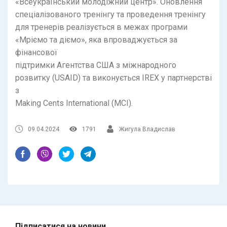
«Всеукраїнський молодіжний центр». Оновлення
спеціалізованого тренінгу та проведення тренінгу
для тренерів реалізується в межах програми
«Мріємо та діємо», яка впроваджується за
фінансової
підтримки Агентства США з міжнародного
розвитку (USAID) та виконується IREX у партнерстві
з
Making Cents International (MCI).
09.04.2024
1791
Жигула Владислав
Підписатися на новини