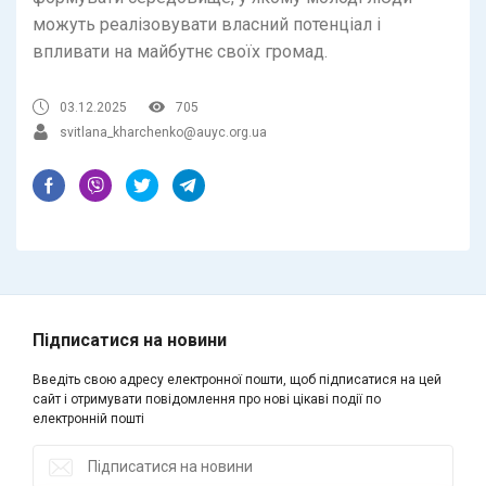
можуть реалізовувати власний потенціал і
впливати на майбутнє своїх громад.
03.12.2025
705
svitlana_kharchenko@auyc.org.ua
Підписатися на новини
Введіть свою адресу електронної пошти, щоб підписатися на цей
сайт і отримувати повідомлення про нові цікаві події по
електронній пошті