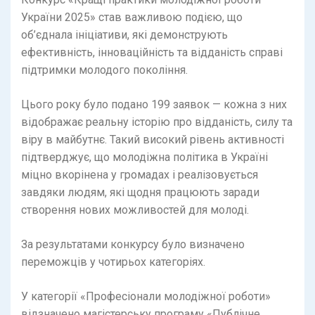
України 2025» став важливою подією, що
об’єднала ініціативи, які демонструють
ефективність, інноваційність та відданість справі
підтримки молодого покоління.
Цього року було подано 199 заявок — кожна з них
відображає реальну історію про відданість, силу та
віру в майбутнє. Такий високий рівень активності
підтверджує, що молодіжна політика в Україні
міцно вкорінена у громадах і реалізовується
завдяки людям, які щодня працюють заради
створення нових можливостей для молоді.
За результатами конкурсу було визначено
переможців у чотирьох категоріях.
У категорії «Професіонали молодіжної роботи»
відзначено магістерську програму «Публічне