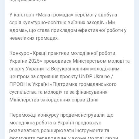
У категорії «Мала громада» перемогу здобула
серія культурно-освітніх виїзних заходів «Ми
вдома», що стала прикладом ефективної роботи у
невеликих громадах.
Конкурс «Кращі практики молодіжної роботи
України 2025» проводився Міністерством молоді та
спорту України та Всеукраїнським молодіжним
центром за сприяння проєкту UNDP Ukraine /
ПРООН в Україні «Підтримка громадянського
суспільства та молоді» та за фінансування
Міністерства закордонних справ Данії.
Переможці конкурсу продемонстрували, що
молодіжна робота в Україні продовжує
розвиватися, розширювати інструменти та
формувати середовище, у якому молоді люди