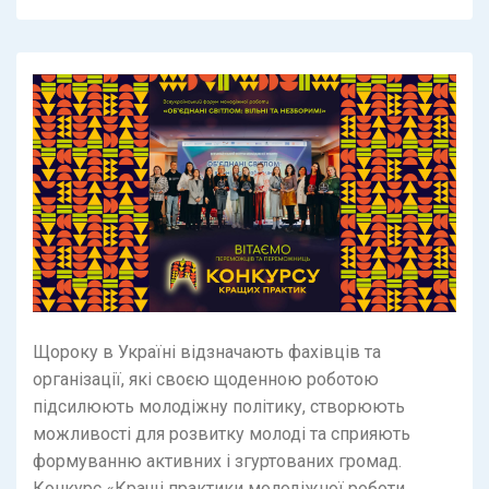
Щороку в Україні відзначають фахівців та
організації, які своєю щоденною роботою
підсилюють молодіжну політику, створюють
можливості для розвитку молоді та сприяють
формуванню активних і згуртованих громад.
Конкурс «Кращі практики молодіжної роботи