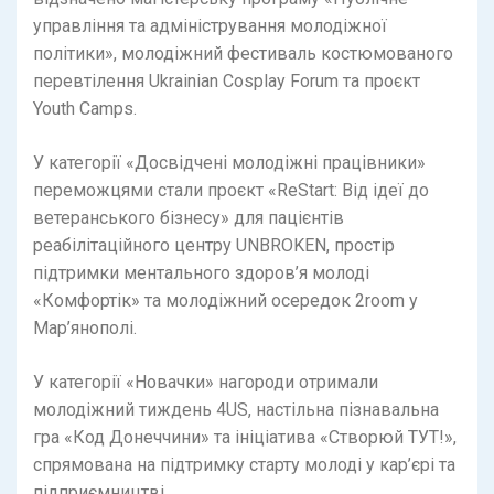
управління та адміністрування молодіжної
політики», молодіжний фестиваль костюмованого
перевтілення Ukrainian Cosplay Forum та проєкт
Youth Camps.
У категорії «Досвідчені молодіжні працівники»
переможцями стали проєкт «ReStart: Від ідеї до
ветеранського бізнесу» для пацієнтів
реабілітаційного центру UNBROKEN, простір
підтримки ментального здоров’я молоді
«Комфортік» та молодіжний осередок 2room у
Мар’янополі.
У категорії «Новачки» нагороди отримали
молодіжний тиждень 4US, настільна пізнавальна
гра «Код Донеччини» та ініціатива «Створюй ТУТ!»,
спрямована на підтримку старту молоді у кар’єрі та
підприємництві.