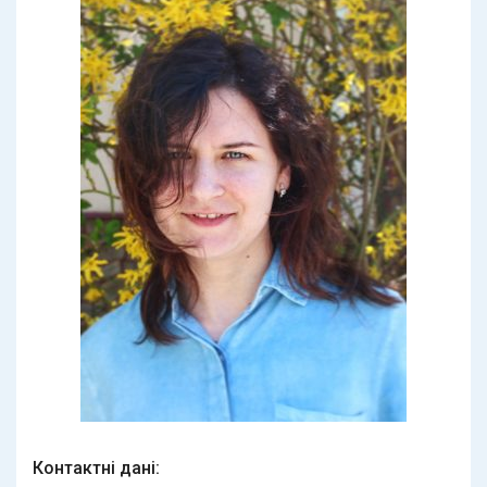
Контактнi данi: