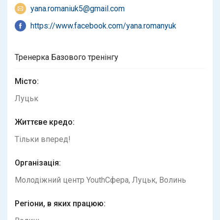
yana.romaniuk5@gmail.com
https://www.facebook.com/yana.romanyuk
Тренерка Базового тренінгу
Місто:
Луцьк
Життєве кредо:
Тільки вперед!
Організація:
Молодіжний центр YouthСфера, Луцьк, Волинь
Регіони, в яких працюю: