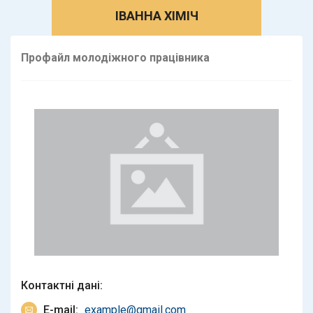
ІВАННА ХІМІЧ
Профайл молодіжного працівника
Контактнi данi:
E-mail:
example@gmail.com