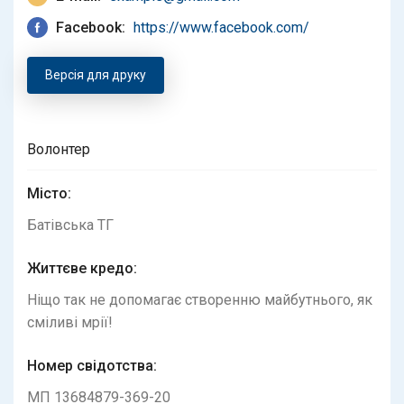
Facebook:
https://www.facebook.com/
Версія для друку
Волонтер
Місто:
Батівська ТГ
Життєве кредо:
Ніщо так не допомагає створенню майбутнього, як
сміливі мрії!
Номер свідотства:
МП 13684879-369-20