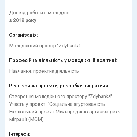
Досвід роботи з молоддю:
з
2019
року
Організація:
Молодіжний простір "Zdybanka"
Професійна діяльність у молодіжній політиці:
Навчання, проектна діяльність
Реалiзованi проекти, розробки, iнiцiативи:
Створення молодіжного простору "Zdybanka"
Участь у проекті "Соціальна згуртованість
Екологічний проект Міжнародною організацію з
міграції (МОМ)
Інтереси: