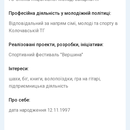
Професійна діяльність у молодіжній політиці:
Відповідальний за напрям сімї, молоді та спорту в
Колочавській ТГ
Реалiзованi проекти, розробки, iнiцiативи:
Спортивний фестиваль "Вершина"
Інтереси:
шахи, біг, книги, волопоїздки, гра на гітарі,
підприємницька діяльність
Про себе:
дата народження 12.11.1997